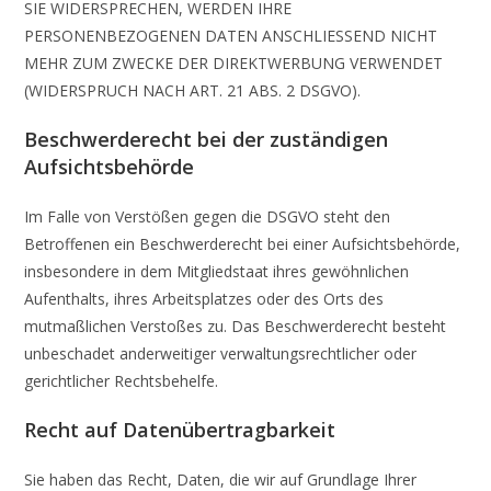
SIE WIDERSPRECHEN, WERDEN IHRE
PERSONENBEZOGENEN DATEN ANSCHLIESSEND NICHT
MEHR ZUM ZWECKE DER DIREKTWERBUNG VERWENDET
(WIDERSPRUCH NACH ART. 21 ABS. 2 DSGVO).
Beschwerde­recht bei der zuständigen
Aufsichts­behörde
Im Falle von Verstößen gegen die DSGVO steht den
Betroffenen ein Beschwerderecht bei einer Aufsichtsbehörde,
insbesondere in dem Mitgliedstaat ihres gewöhnlichen
Aufenthalts, ihres Arbeitsplatzes oder des Orts des
mutmaßlichen Verstoßes zu. Das Beschwerderecht besteht
unbeschadet anderweitiger verwaltungsrechtlicher oder
gerichtlicher Rechtsbehelfe.
Recht auf Daten­übertrag­barkeit
Sie haben das Recht, Daten, die wir auf Grundlage Ihrer