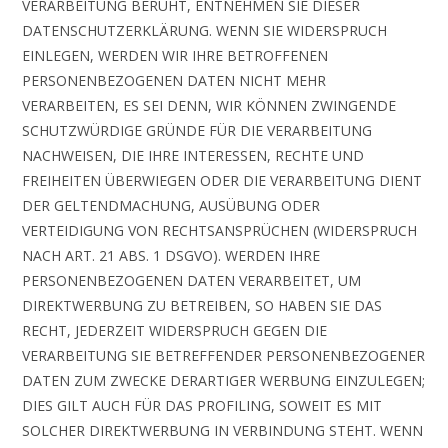
VERARBEITUNG BERUHT, ENTNEHMEN SIE DIESER
DATENSCHUTZERKLÄRUNG. WENN SIE WIDERSPRUCH
EINLEGEN, WERDEN WIR IHRE BETROFFENEN
PERSONENBEZOGENEN DATEN NICHT MEHR
VERARBEITEN, ES SEI DENN, WIR KÖNNEN ZWINGENDE
SCHUTZWÜRDIGE GRÜNDE FÜR DIE VERARBEITUNG
NACHWEISEN, DIE IHRE INTERESSEN, RECHTE UND
FREIHEITEN ÜBERWIEGEN ODER DIE VERARBEITUNG DIENT
DER GELTENDMACHUNG, AUSÜBUNG ODER
VERTEIDIGUNG VON RECHTSANSPRÜCHEN (WIDERSPRUCH
NACH ART. 21 ABS. 1 DSGVO). WERDEN IHRE
PERSONENBEZOGENEN DATEN VERARBEITET, UM
DIREKTWERBUNG ZU BETREIBEN, SO HABEN SIE DAS
RECHT, JEDERZEIT WIDERSPRUCH GEGEN DIE
VERARBEITUNG SIE BETREFFENDER PERSONENBEZOGENER
DATEN ZUM ZWECKE DERARTIGER WERBUNG EINZULEGEN;
DIES GILT AUCH FÜR DAS PROFILING, SOWEIT ES MIT
SOLCHER DIREKTWERBUNG IN VERBINDUNG STEHT. WENN