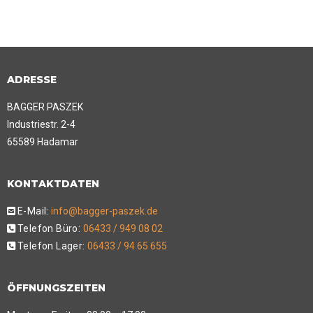
ADRESSE
BAGGER PASZEK
Industriestr. 2-4
65589 Hadamar
KONTAKTDATEN
E-Mail:
info@bagger-paszek.de
Telefon Büro:
06433 / 949 08 02
Telefon Lager:
06433 / 94 65 655
ÖFFNUNGSZEITEN