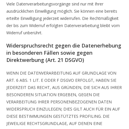
Viele Datenverarbeitungsvorgänge sind nur mit Ihrer
ausdrücklichen Einwilligung möglich. Sie können eine bereits
erteilte Einwilligung jederzeit widerrufen. Die Rechtmäßigkeit
der bis zum Widerruf erfolgten Datenverarbeitung bleibt vom
Widerruf unberührt.
Widerspruchsrecht gegen die Datenerhebung
in besonderen Fällen sowie gegen
Direktwerbung (Art. 21 DSGVO)
WENN DIE DATENVERARBEITUNG AUF GRUNDLAGE VON
ART. 6 ABS. 1 LIT. E ODER F DSGVO ERFOLGT, HABEN SIE
JEDERZEIT DAS RECHT, AUS GRÜNDEN, DIE SICH AUS IHRER
BESONDEREN SITUATION ERGEBEN, GEGEN DIE
VERARBEITUNG IHRER PERSONENBEZOGENEN DATEN
WIDERSPRUCH EINZULEGEN; DIES GILT AUCH FÜR EIN AUF
DIESE BESTIMMUNGEN GESTÜTZTES PROFILING. DIE
JEWEILIGE RECHTSGRUNDLAGE, AUF DENEN EINE